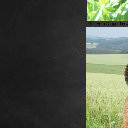
Flint vom Dippold er 