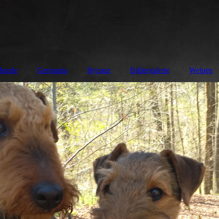
Hunde
Germania
Byzanz
Bildergalerie
Welpen