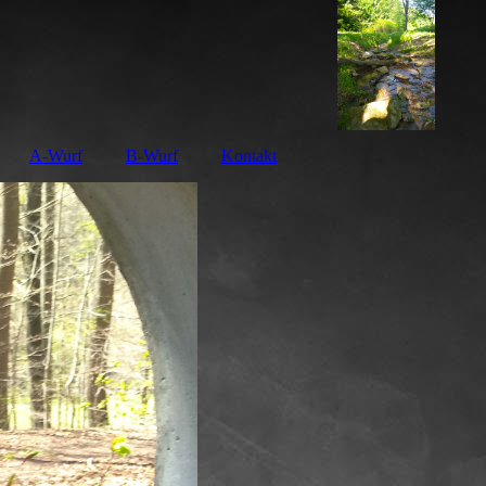
A-Wurf
B-Wurf
Kontakt