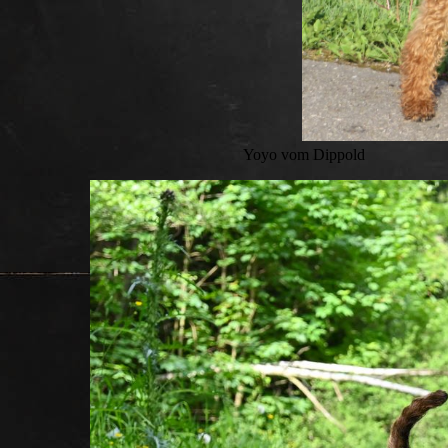
Yoyo vom Dippold